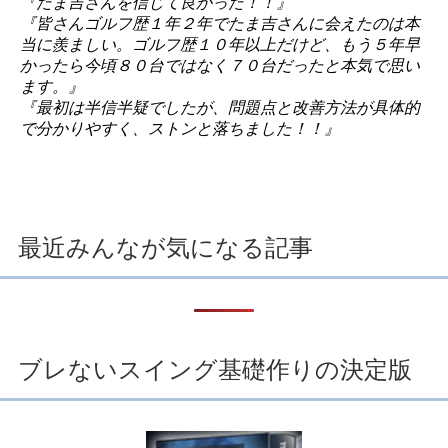
『たま吉さんを信じて良かった！！』
『皆さんゴルフ歴１年２年でたま吉さんに会えたのは本
当に羨ましい。ゴルフ歴１０年以上だけど、もう５年早
かったら今頃８０台ではなく７０台だったと本気で思い
ます。』
『最初は半信半疑でしたが、問題点と改善方法が具体的
で分かりやすく、ストンと落ちました！！』
最近みんなが気になる記事
ブレないスイング基礎作りの決定版