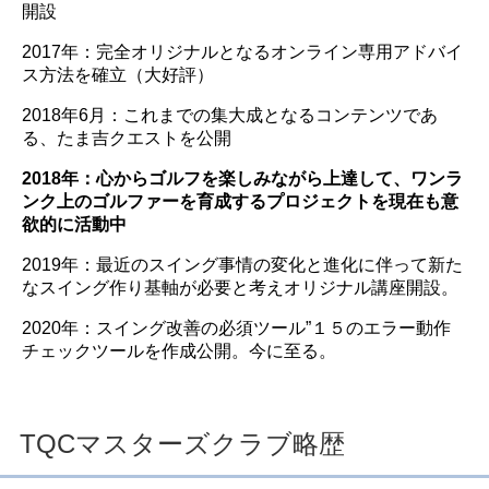
開設
2017年：完全オリジナルとなるオンライン専用アドバイ
ス方法を確立（大好評）
2018年6月：これまでの集大成となるコンテンツであ
る、たま吉クエストを公開
2018年：心からゴルフを楽しみながら上達して、ワンラ
ンク上のゴルファーを育成するプロジェクトを現在も意
欲的に活動中
2019年：最近のスイング事情の変化と進化に伴って新た
なスイング作り基軸が必要と考えオリジナル講座開設。
2020年：スイング改善の必須ツール”１５のエラー動作
チェックツールを作成公開。今に至る。
TQCマスターズクラブ略歴