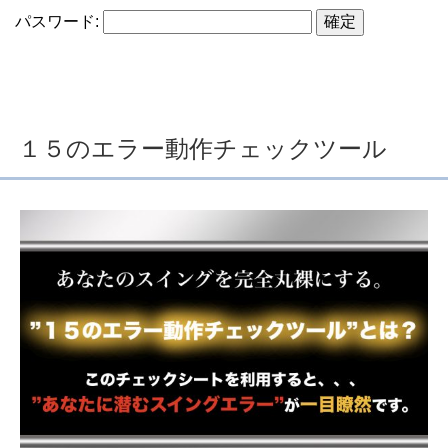
パスワード:
１５のエラー動作チェックツール