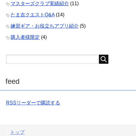
マスターズクラブ実績紹介
(11)
たま吉クエストQ&A
(14)
練習ギア・お役立ちアプリ紹介
(5)
購入者様限定
(4)
feed
RSSリーダーで購読する
トップ