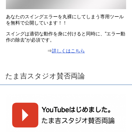
あなたのスイングエラーを丸裸にしてしまう専用ツール
を無料で公開しています！！
スイングは適切な動作を身に付けると同時に、”エラー動
作の除去”が必須です。
⇒
詳しくはこちら
たま吉スタジオ賛否両論