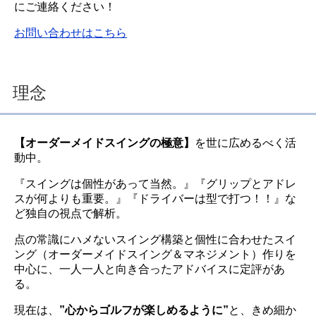
にご連絡ください！
お問い合わせはこちら
理念
【オーダーメイドスイングの極意】
を世に広めるべく活
動中。
『スイングは個性があって当然。』『グリップとアドレ
スが何よりも重要。』『ドライバーは型で打つ！！』な
ど独自の視点で解析。
点の常識にハメないスイング構築と個性に合わせたスイ
ング（オーダーメイドスイング＆マネジメント）作りを
中心に、一人一人と向き合ったアドバイスに定評があ
る。
現在は、
”心からゴルフが楽しめるように”
と、きめ細か