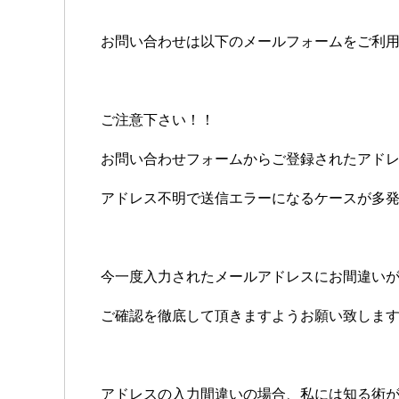
お問い合わせは以下のメールフォームをご利
ご注意下さい！！
お問い合わせフォームからご登録されたアド
アドレス不明で送信エラーになるケースが多
今一度入力されたメールアドレスにお間違い
ご確認を徹底して頂きますようお願い致しま
アドレスの入力間違いの場合、私には知る術