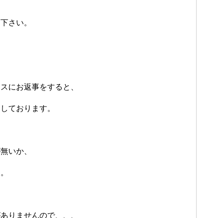
用下さい。
レスにお返事をすると、
発しております。
が無いか、
す。
がありませんので、、、