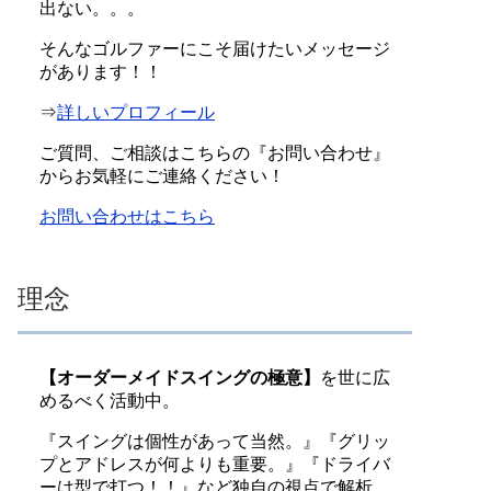
出ない。。。
そんなゴルファーにこそ届けたいメッセージ
があります！！
⇒
詳しいプロフィール
ご質問、ご相談はこちらの『お問い合わせ』
からお気軽にご連絡ください！
お問い合わせはこちら
理念
【オーダーメイドスイングの極意】
を世に広
めるべく活動中。
『スイングは個性があって当然。』『グリッ
プとアドレスが何よりも重要。』『ドライバ
ーは型で打つ！！』など独自の視点で解析。