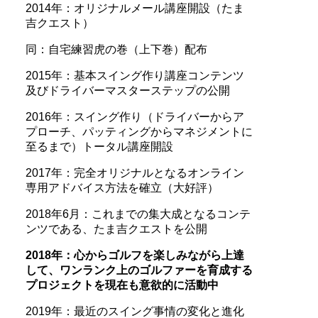
2014年：オリジナルメール講座開設（たま
吉クエスト）
同：自宅練習虎の巻（上下巻）配布
2015年：基本スイング作り講座コンテンツ
及びドライバーマスターステップの公開
2016年：スイング作り（ドライバーからア
プローチ、パッティングからマネジメントに
至るまで）トータル講座開設
2017年：完全オリジナルとなるオンライン
専用アドバイス方法を確立（大好評）
2018年6月：これまでの集大成となるコンテ
ンツである、たま吉クエストを公開
2018年：心からゴルフを楽しみながら上達
して、ワンランク上のゴルファーを育成する
プロジェクトを現在も意欲的に活動中
2019年：最近のスイング事情の変化と進化