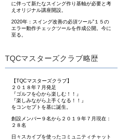
に伴って新たなスイング作り基軸が必要と考
えオリジナル講座開設。
2020年：スイング改善の必須ツール”１５の
エラー動作チェックツールを作成公開。今に
至る。
TQCマスターズクラブ略歴
【TQCマスターズクラブ】
２０１８年７月発足
『ゴルフを心から楽しむ！！』
『楽しみながら上手くなる！！』
をコンセプトを基に誕生。
創設メンバー９名から２０１９年７月現在：
２８名
日々スカイプを使ったコミュニティチャット