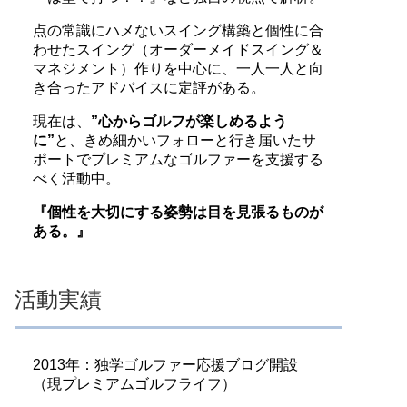
点の常識にハメないスイング構築と個性に合
わせたスイング（オーダーメイドスイング＆
マネジメント）作りを中心に、一人一人と向
き合ったアドバイスに定評がある。
現在は、
”心からゴルフが楽しめるよう
に”
と、きめ細かいフォローと行き届いたサ
ポートでプレミアムなゴルファーを支援する
べく活動中。
『個性を大切にする姿勢は目を見張るものが
ある。』
活動実績
2013年：独学ゴルファー応援ブログ開設
（現プレミアムゴルフライフ）