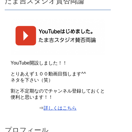
たま吉スタジオ賛否両論
YouTube開設しました！！
とりあえず１００動画目指します^^
ネタを下さい（笑）
割と不定期なのでチャンネル登録しておくと
便利と思います！！
⇒
詳しくはこちら
プロフィール