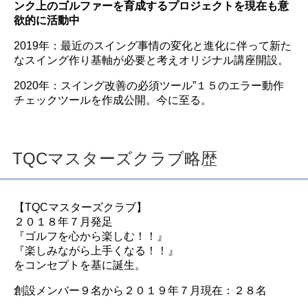
ンク上のゴルファーを育成するプロジェクトを現在も意
欲的に活動中
2019年：最近のスイング事情の変化と進化に伴って新た
なスイング作り基軸が必要と考えオリジナル講座開設。
2020年：スイング改善の必須ツール”１５のエラー動作
チェックツールを作成公開。今に至る。
TQCマスターズクラブ略歴
【TQCマスターズクラブ】
２０１８年７月発足
『ゴルフを心から楽しむ！！』
『楽しみながら上手くなる！！』
をコンセプトを基に誕生。
創設メンバー９名から２０１９年７月現在：２８名