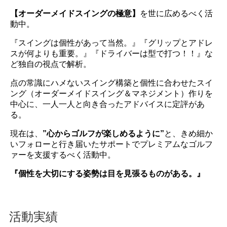
【オーダーメイドスイングの極意】
を世に広めるべく活
動中。
『スイングは個性があって当然。』『グリップとアドレ
スが何よりも重要。』『ドライバーは型で打つ！！』な
ど独自の視点で解析。
点の常識にハメないスイング構築と個性に合わせたスイ
ング（オーダーメイドスイング＆マネジメント）作りを
中心に、一人一人と向き合ったアドバイスに定評があ
る。
現在は、
”心からゴルフが楽しめるように”
と、きめ細か
いフォローと行き届いたサポートでプレミアムなゴルフ
ァーを支援するべく活動中。
『個性を大切にする姿勢は目を見張るものがある。』
活動実績