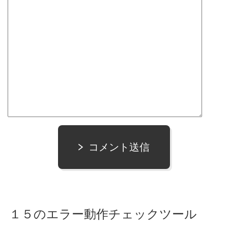
コメント送信
１５のエラー動作チェックツール