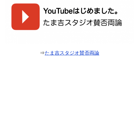
⇒
たま吉スタジオ賛否両論