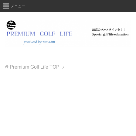
メニュー
Premium Golf Life
TOP