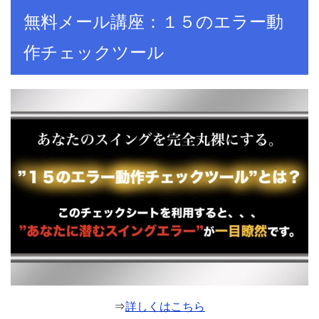
無料メール講座：１５のエラー動
作チェックツール
⇒
詳しくはこちら