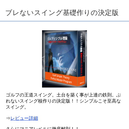
ブレないスイング基礎作りの決定版
ゴルフの王道スイング。土台を築く事が上達の鉄則。ぶ
れないスイング核作りの決定版！！シンプルこそ至高な
スイング。
⇒
レビュー詳細
さらにマニアレベルに徹底解剖！！