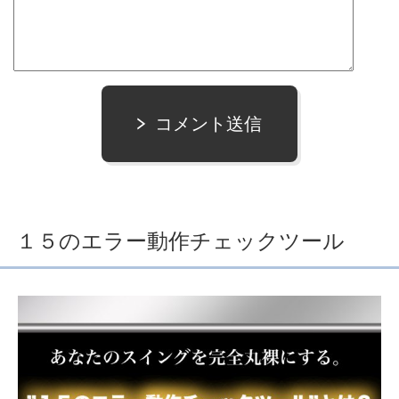
コメント送信
１５のエラー動作チェックツール