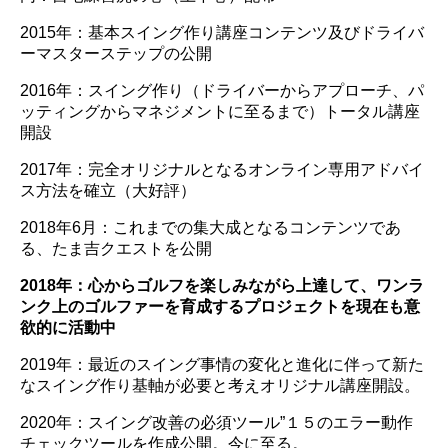
2015年：基本スイング作り講座コンテンツ及びドライバ
ーマスターステップの公開
2016年：スイング作り（ドライバーからアプローチ、パ
ッティングからマネジメントに至るまで）トータル講座
開設
2017年：完全オリジナルとなるオンライン専用アドバイ
ス方法を確立（大好評）
2018年6月：これまでの集大成となるコンテンツであ
る、たま吉クエストを公開
2018年：心からゴルフを楽しみながら上達して、ワンラ
ンク上のゴルファーを育成するプロジェクトを現在も意
欲的に活動中
2019年：最近のスイング事情の変化と進化に伴って新た
なスイング作り基軸が必要と考えオリジナル講座開設。
2020年：スイング改善の必須ツール”１５のエラー動作
チェックツールを作成公開。今に至る。