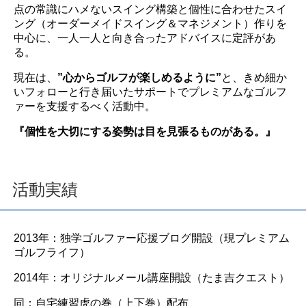
点の常識にハメないスイング構築と個性に合わせたスイ
ング（オーダーメイドスイング＆マネジメント）作りを
中心に、一人一人と向き合ったアドバイスに定評があ
る。
現在は、
”心からゴルフが楽しめるように”
と、きめ細か
いフォローと行き届いたサポートでプレミアムなゴルフ
ァーを支援するべく活動中。
『個性を大切にする姿勢は目を見張るものがある。』
活動実績
2013年：独学ゴルファー応援ブログ開設（現プレミアム
ゴルフライフ）
2014年：オリジナルメール講座開設（たま吉クエスト）
同：自宅練習虎の巻（上下巻）配布