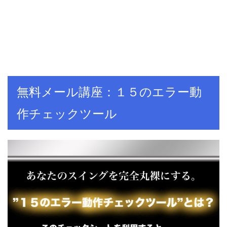
無料メール講座：１５のエラー動
作チェックツール