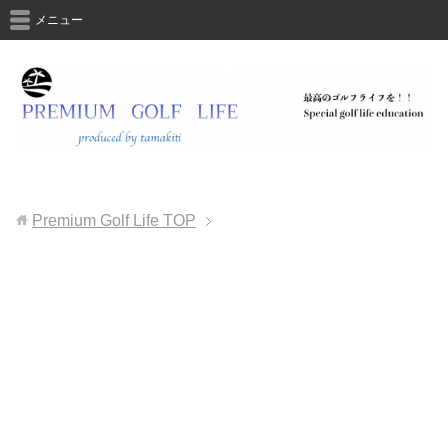
メニュー
Premium Golf Life
TOP