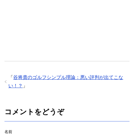
「
谷将貴のゴルフシンプル理論：悪い評判が出てこな
い！？
」
コメントをどうぞ
名前