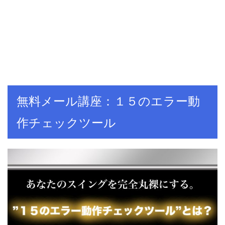
無料メール講座：１５のエラー動
作チェックツール