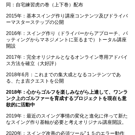
同：自宅練習虎の巻（上下巻）配布
2015年：基本スイング作り講座コンテンツ及びドライバ
ーマスターステップの公開
2016年：スイング作り（ドライバーからアプローチ、パ
ッティングからマネジメントに至るまで）トータル講座
開設
2017年：完全オリジナルとなるオンライン専用アドバイ
ス方法を確立（大好評）
2018年6月：これまでの集大成となるコンテンツであ
る、たま吉クエストを公開
2018年：心からゴルフを楽しみながら上達して、ワンラ
ンク上のゴルファーを育成するプロジェクトを現在も意
欲的に活動中
2019年：最近のスイング事情の変化と進化に伴って新た
なスイング作り基軸が必要と考えオリジナル講座開設。
2020年：スイング改善の必須ツール”１５のエラー動作