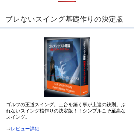
ブレないスイング基礎作りの決定版
ゴルフの王道スイング。土台を築く事が上達の鉄則。ぶ
れないスイング核作りの決定版！！シンプルこそ至高な
スイング。
⇒
レビュー詳細