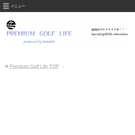
メニュー
Premium Golf Life
TOP