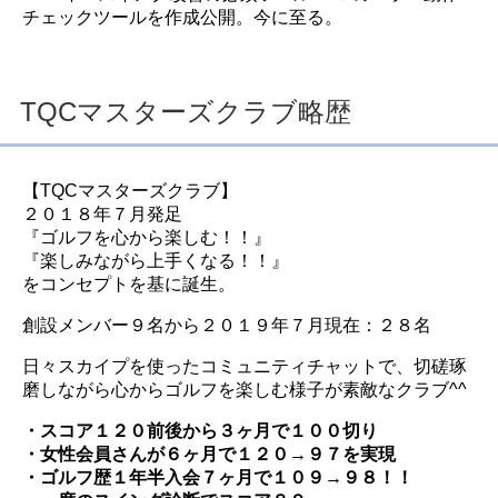
チェックツールを作成公開。今に至る。
TQCマスターズクラブ略歴
【TQCマスターズクラブ】
２０１８年７月発足
『ゴルフを心から楽しむ！！』
『楽しみながら上手くなる！！』
をコンセプトを基に誕生。
創設メンバー９名から２０１９年７月現在：２８名
日々スカイプを使ったコミュニティチャットで、切磋琢
磨しながら心からゴルフを楽しむ様子が素敵なクラブ^^
・スコア１２０前後から３ヶ月で１００切り
・女性会員さんが６ヶ月で１２０→９７を実現
・ゴルフ歴１年半入会７ヶ月で１０９→９８！！