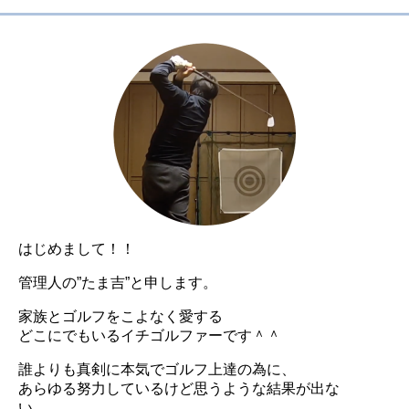
はじめまして！！
管理人の”たま吉”と申します。
家族とゴルフをこよなく愛する
どこにでもいるイチゴルファーです＾＾
誰よりも真剣に本気でゴルフ上達の為に、
あらゆる努力しているけど思うような結果が出な
い。。。