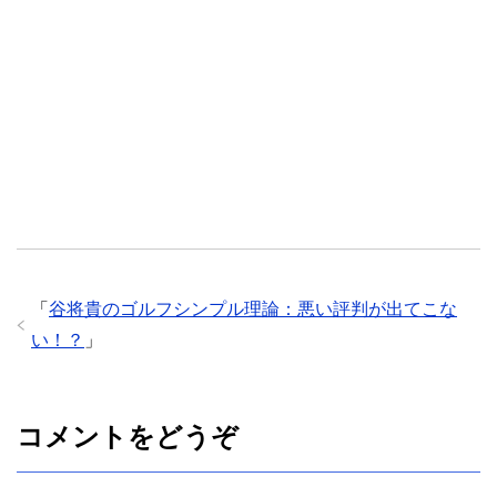
「
谷将貴のゴルフシンプル理論：悪い評判が出てこな
い！？
」
コメントをどうぞ