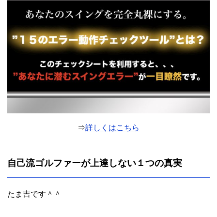
⇒
詳しくはこちら
自己流ゴルファーが上達しない１つの真実
たま吉です＾＾