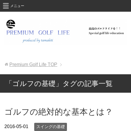
メニュー
Premium Golf Life
TOP
「ゴルフの基礎」タグの記事一覧
ゴルフの絶対的な基本とは？
2016-05-01
スイングの基礎