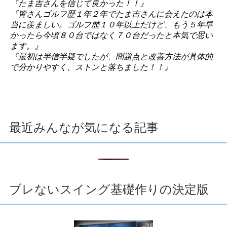
『たま吉さんを信じて良かった！！』
『皆さんゴルフ歴１年２年でたま吉さんに会えたのは本
当に羨ましい。ゴルフ歴１０年以上だけど、もう５年早
かったら今頃８０台ではなく７０台だったと本気で思い
ます。』
『最初は半信半疑でしたが、問題点と改善方法が具体的
で分かりやすく、ストンと落ちました！！』
最近みんなが気になる記事
ブレないスイング基礎作りの決定版