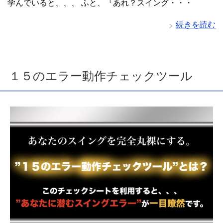
学んでいると、、、 ふと、『あれ？スイング・・・
続きを読む
１５のエラー動作チェックツール