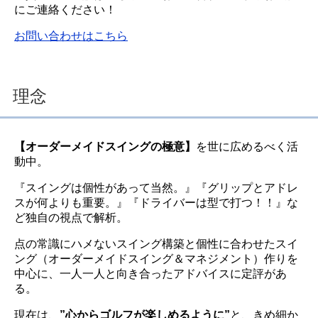
にご連絡ください！
お問い合わせはこちら
理念
【オーダーメイドスイングの極意】
を世に広めるべく活
動中。
『スイングは個性があって当然。』『グリップとアドレ
スが何よりも重要。』『ドライバーは型で打つ！！』な
ど独自の視点で解析。
点の常識にハメないスイング構築と個性に合わせたスイ
ング（オーダーメイドスイング＆マネジメント）作りを
中心に、一人一人と向き合ったアドバイスに定評があ
る。
現在は、
”心からゴルフが楽しめるように”
と、きめ細か