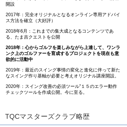
開設
2017年：完全オリジナルとなるオンライン専用アドバイ
ス方法を確立（大好評）
2018年6月：これまでの集大成となるコンテンツであ
る、たま吉クエストを公開
2018年：心からゴルフを楽しみながら上達して、ワンラ
ンク上のゴルファーを育成するプロジェクトを現在も意
欲的に活動中
2019年：最近のスイング事情の変化と進化に伴って新た
なスイング作り基軸が必要と考えオリジナル講座開設。
2020年：スイング改善の必須ツール”１５のエラー動作
チェックツールを作成公開。今に至る。
TQCマスターズクラブ略歴