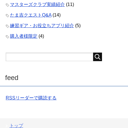
マスターズクラブ実績紹介
(11)
たま吉クエストQ&A
(14)
練習ギア・お役立ちアプリ紹介
(5)
購入者様限定
(4)
feed
RSSリーダーで購読する
トップ