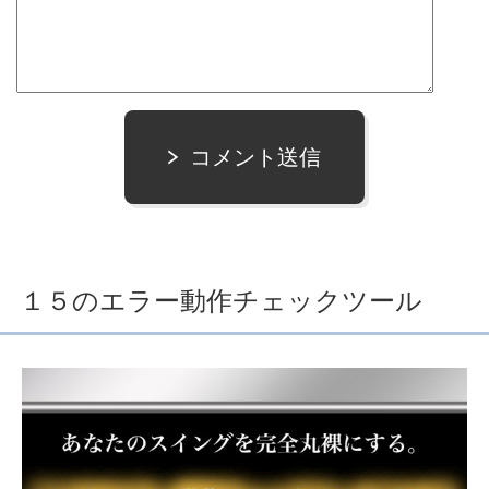
コメント送信
１５のエラー動作チェックツール