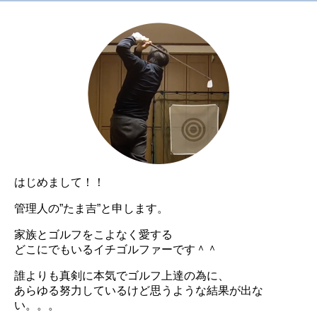
はじめまして！！
管理人の”たま吉”と申します。
家族とゴルフをこよなく愛する
どこにでもいるイチゴルファーです＾＾
誰よりも真剣に本気でゴルフ上達の為に、
あらゆる努力しているけど思うような結果が出な
い。。。