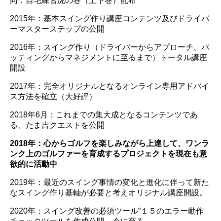
同：自宅練習虎の巻（上下巻）配布
2015年：基本スイング作り講座コンテンツ及びドライバ
ーマスターステップの公開
2016年：スイング作り（ドライバーからアプローチ、パ
ッティングからマネジメントに至るまで）トータル講座
開設
2017年：完全オリジナルとなるオンライン専用アドバイ
ス方法を確立（大好評）
2018年6月：これまでの集大成となるコンテンツであ
る、たま吉クエストを公開
2018年：心からゴルフを楽しみながら上達して、ワンラ
ンク上のゴルファーを育成するプロジェクトを現在も意
欲的に活動中
2019年：最近のスイング事情の変化と進化に伴って新た
なスイング作り基軸が必要と考えオリジナル講座開設。
2020年：スイング改善の必須ツール”１５のエラー動作