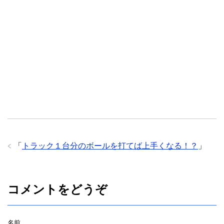
「
トラック１台分のボールを打てば上手くなる！？
」
コメントをどうぞ
名前