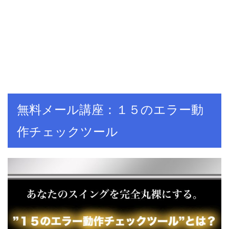
無料メール講座：１５のエラー動
作チェックツール