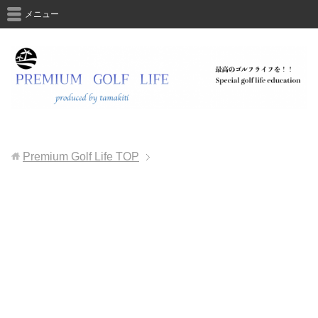
メニュー
Premium Golf Life
TOP