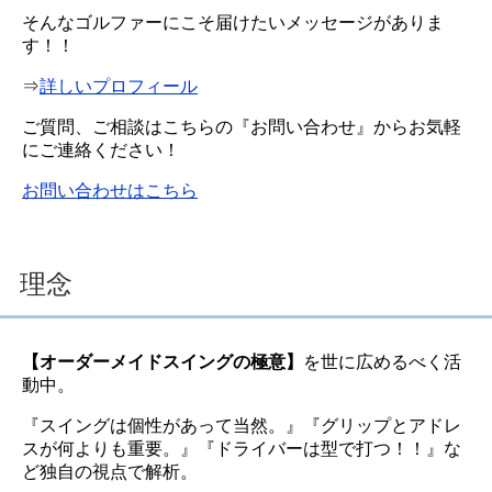
そんなゴルファーにこそ届けたいメッセージがありま
す！！
⇒
詳しいプロフィール
ご質問、ご相談はこちらの『お問い合わせ』からお気軽
にご連絡ください！
お問い合わせはこちら
理念
【オーダーメイドスイングの極意】
を世に広めるべく活
動中。
『スイングは個性があって当然。』『グリップとアドレ
スが何よりも重要。』『ドライバーは型で打つ！！』な
ど独自の視点で解析。