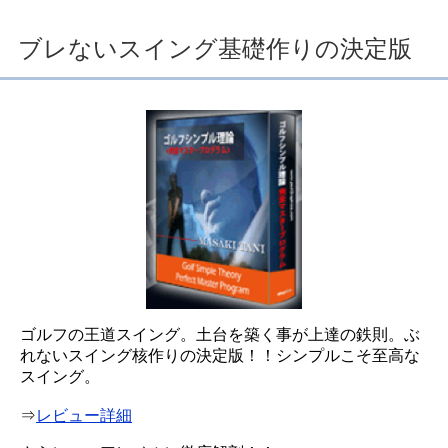
ブレないスイング基礎作りの決定版
ゴルフの王道スイング。土台を築く事が上達の鉄則。ぶ
れないスイング核作りの決定版！！シンプルこそ至高な
スイング。
⇒
レビュー詳細