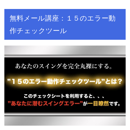
無料メール講座：１５のエラー動
作チェックツール