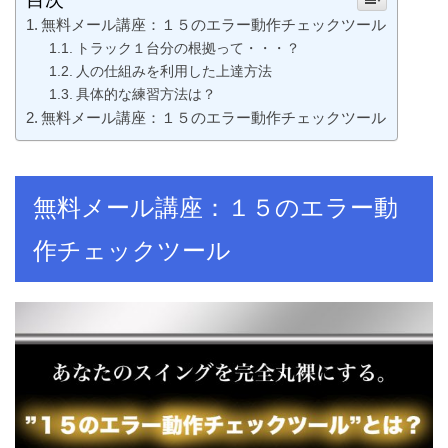
無料メール講座：１５のエラー動作チェックツール
トラック１台分の根拠って・・・？
人の仕組みを利用した上達方法
具体的な練習方法は？
無料メール講座：１５のエラー動作チェックツール
無料メール講座：１５のエラー動
作チェックツール