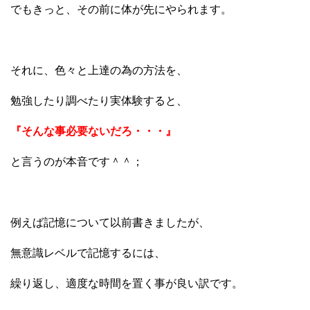
でもきっと、その前に体が先にやられます。
それに、色々と上達の為の方法を、
勉強したり調べたり実体験すると、
『そんな事必要ないだろ・・・』
と言うのが本音です＾＾；
例えば記憶について以前書きましたが、
無意識レベルで記憶するには、
繰り返し、適度な時間を置く事が良い訳です。