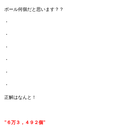
ボール何個だと思います？？
・
・
・
・
・
・
正解はなんと！
”６万３，４９２個”