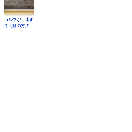
ゴルフが上達す
る究極の方法