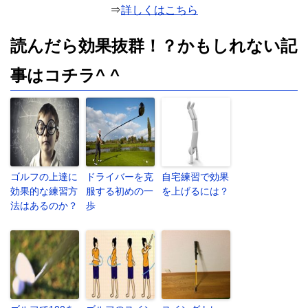
⇒
詳しくはこちら
読んだら効果抜群！？かもしれない記
事はコチラ^ ^
ゴルフの上達に
ドライバーを克
自宅練習で効果
効果的な練習方
服する初めの一
を上げるには？
法はあるのか？
歩