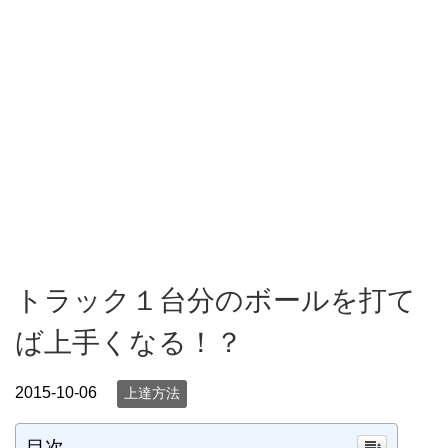
トラック１台分のボールを打て
ば上手くなる！？
2015-10-06
上達方法
目次