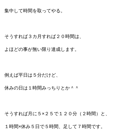
集中して時間を取ってやる。
そうすれば３カ月すれば２０時間は、
よほどの事が無い限り達成します。
例えば平日は５分だけど、
休みの日は１時間みっちりとか＾＾
そうすれば月に５×２５で１２０分（２時間）と、
１時間×休み５日で５時間、足して７時間です。