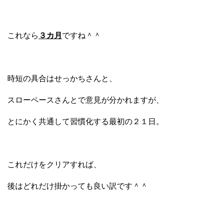
これなら
３カ月
ですね＾＾
時短の具合はせっかちさんと、
スローペースさんとで意見が分かれますが、
とにかく共通して習慣化する最初の２１日。
これだけをクリアすれば、
後はどれだけ掛かっても良い訳です＾＾