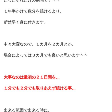
たったそれだけの期間です＾＾
１年半かけて数分を続けるより、
断然早く身に付きます。
中々大変なので、１カ月を２カ月とか、
場合によっては３カ月でも良いと思います＾＾
大事なのは最初の２１日間を、
１分でも２分でも取りあえず続ける事。
出来る範囲で出来る時に、