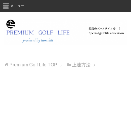
メニュー
Premium Golf Life
TOP
上達方法