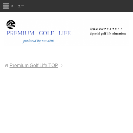
メニュー
Premium Golf Life
TOP