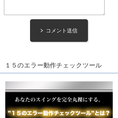
コメント送信
１５のエラー動作チェックツール