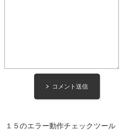
コメント送信
１５のエラー動作チェックツール