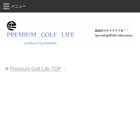
メニュー
Premium Golf Life
TOP