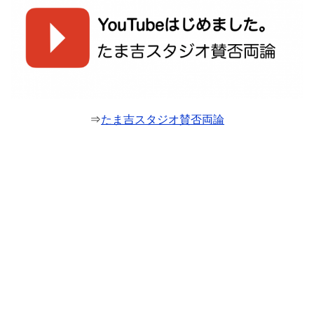
⇒
たま吉スタジオ賛否両論