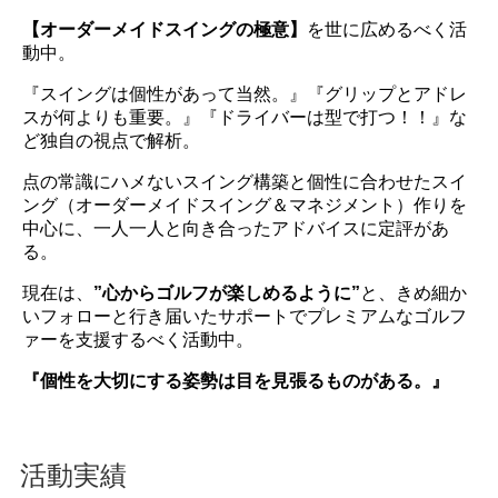
【オーダーメイドスイングの極意】
を世に広めるべく活
動中。
『スイングは個性があって当然。』『グリップとアドレ
スが何よりも重要。』『ドライバーは型で打つ！！』な
ど独自の視点で解析。
点の常識にハメないスイング構築と個性に合わせたスイ
ング（オーダーメイドスイング＆マネジメント）作りを
中心に、一人一人と向き合ったアドバイスに定評があ
る。
現在は、
”心からゴルフが楽しめるように”
と、きめ細か
いフォローと行き届いたサポートでプレミアムなゴルフ
ァーを支援するべく活動中。
『個性を大切にする姿勢は目を見張るものがある。』
活動実績