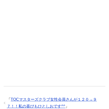
「
TQCマスターズクラブ女性会員さんが１２０→９
７！！私の喜びもひとしおです^^
」