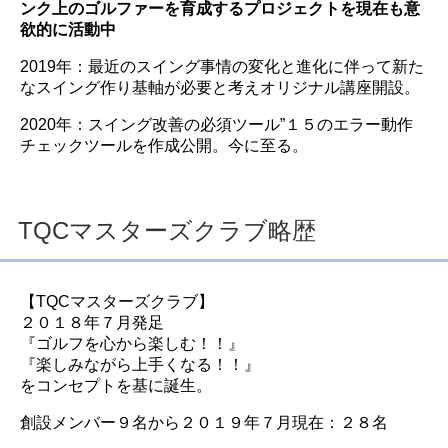
ンク上のゴルファーを育成するプロジェクトを現在も意
欲的に活動中
2019年：最近のスイング事情の変化と進化に伴って新た
なスイング作り基軸が必要と考えオリジナル講座開設。
2020年：スイング改善の必須ツール”１５のエラー動作
チェックツールを作成公開。今に至る。
TQCマスターズクラブ略歴
【TQCマスターズクラブ】
２０１８年７月発足
『ゴルフを心から楽しむ！！』
『楽しみながら上手くなる！！』
をコンセプトを基に誕生。
創設メンバー９名から２０１９年７月現在：２８名