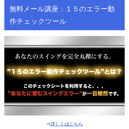
無料メール講座：１５のエラー動
作チェックツール
⇒
詳しくはこちら