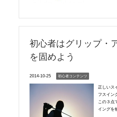
初心者はグリップ・
を固めよう
2014-10-25
初心者コンテンツ
正しいス
フスイン
この３点
イングを