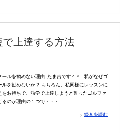
短で上達する方法
クールを勧めない理由 たま吉です＾＾ 私がなぜゴ
ールを勧めないか？ もちろん、私同様にレッスンに
えをお持ちで、独学で上達しようと誓ったゴルファ
てるのが理由の１つで・・・
続きを読む