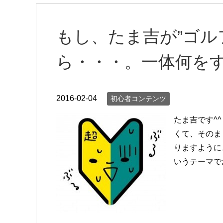
もし、たま吉が”ゴル
ら・・・。一体何を
2016-02-04
初心者コンテンツ
たま吉です^
くて、そのま
りますように
いうテーマで