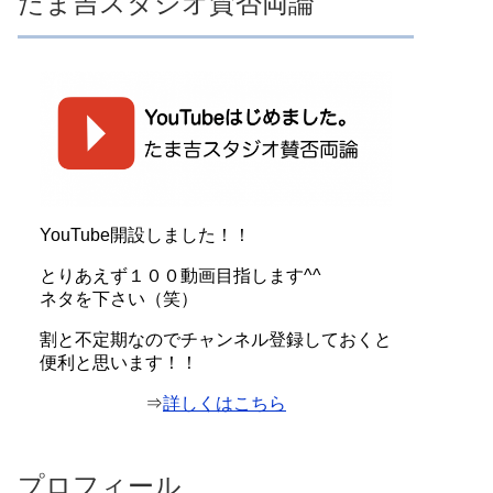
たま吉スタジオ賛否両論
YouTube開設しました！！
とりあえず１００動画目指します^^
ネタを下さい（笑）
割と不定期なのでチャンネル登録しておくと
便利と思います！！
⇒
詳しくはこちら
プロフィール