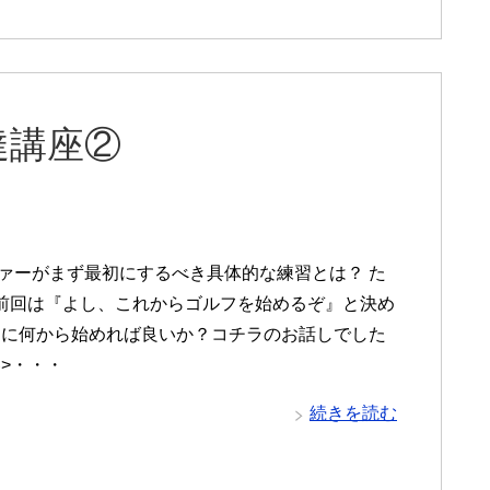
達講座②
ァーがまず最初にするべき具体的な練習とは？ た
前回は『よし、これからゴルフを始めるぞ』と決め
初に何から始めれば良いか？コチラのお話しでした
容>・・・
続きを読む