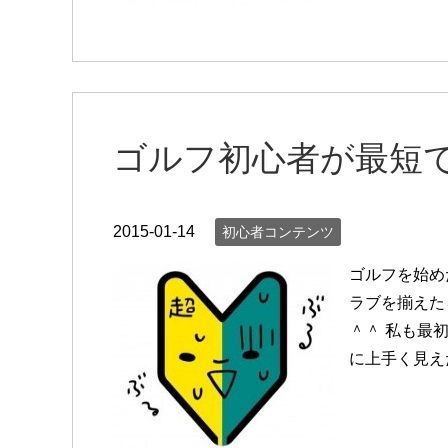
ゴルフ初心者が最短
2015-01-14
初心者コンテンツ
ゴルフを始め
ラブを揃えた
＾＾ 私も最
に上手く見え