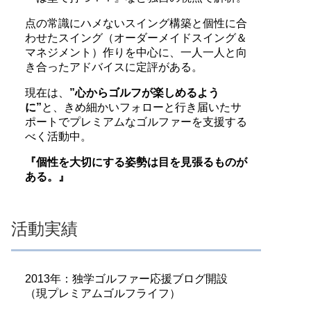
点の常識にハメないスイング構築と個性に合
わせたスイング（オーダーメイドスイング＆
マネジメント）作りを中心に、一人一人と向
き合ったアドバイスに定評がある。
現在は、
”心からゴルフが楽しめるよう
に”
と、きめ細かいフォローと行き届いたサ
ポートでプレミアムなゴルファーを支援する
べく活動中。
『個性を大切にする姿勢は目を見張るものが
ある。』
活動実績
2013年：独学ゴルファー応援ブログ開設
（現プレミアムゴルフライフ）