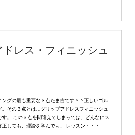
アドレス・フィニッシュ
イングの最も重要な３点たま吉です＾＾正しいゴル
グ。その３点とは…グリップアドレスフィニッシュ
です。 この３点を間違えてしまっては、どんなにス
修正しても、理論を学んでも、 レッスン・・・