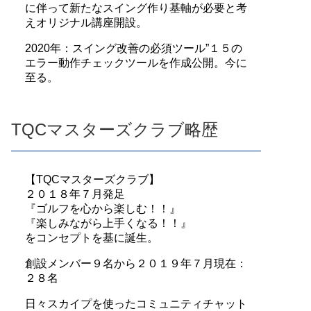
に伴って新たなスイング作り基軸が必要と考
えオリジナル講座開設。
2020年：スイング改善の必須ツール”１５の
エラー動作チェックツールを作成公開。今に
至る。
TQCマスターズクラブ略歴
【TQCマスターズクラブ】
２０１８年７月発足
『ゴルフを心から楽しむ！！』
『楽しみながら上手くなる！！』
をコンセプトを基に誕生。
創設メンバー９名から２０１９年７月現在：
２８名
日々スカイプを使ったコミュニティチャット