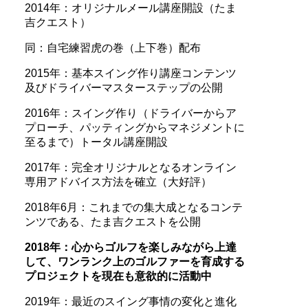
2014年：オリジナルメール講座開設（たま
吉クエスト）
同：自宅練習虎の巻（上下巻）配布
2015年：基本スイング作り講座コンテンツ
及びドライバーマスターステップの公開
2016年：スイング作り（ドライバーからア
プローチ、パッティングからマネジメントに
至るまで）トータル講座開設
2017年：完全オリジナルとなるオンライン
専用アドバイス方法を確立（大好評）
2018年6月：これまでの集大成となるコンテ
ンツである、たま吉クエストを公開
2018年：心からゴルフを楽しみながら上達
して、ワンランク上のゴルファーを育成する
プロジェクトを現在も意欲的に活動中
2019年：最近のスイング事情の変化と進化