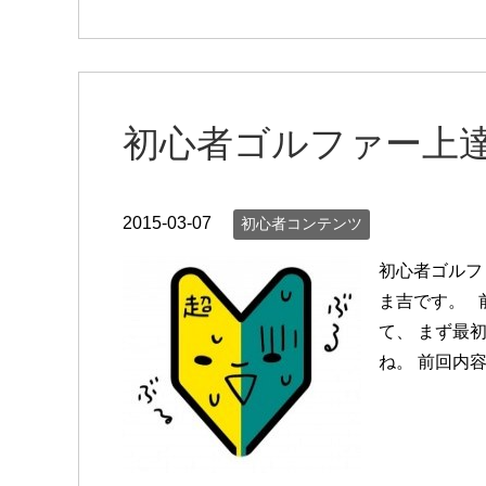
初心者ゴルファー上
2015-03-07
初心者コンテンツ
初心者ゴルフ
ま吉です。 
て、 まず最
ね。 前回内