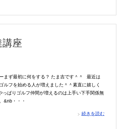
達講座
ーまず最初に何をする？ たま吉です＾＾ 最近は
ゴルフを始める人が増えました＾＾素直に嬉しく
やっぱりゴルフ仲間が増えるのは上手い下手関係無
。&nb・・・
続きを読む