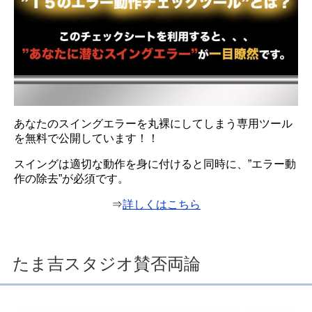
あなたのスイングエラーを丸裸にしてしまう専用ツール
を無料で公開しています！！
スイングは適切な動作を身に付けると同時に、”エラー動
作の除去”が必須です。
⇒
詳しくはこちら
たま吉スタジオ賛否両論