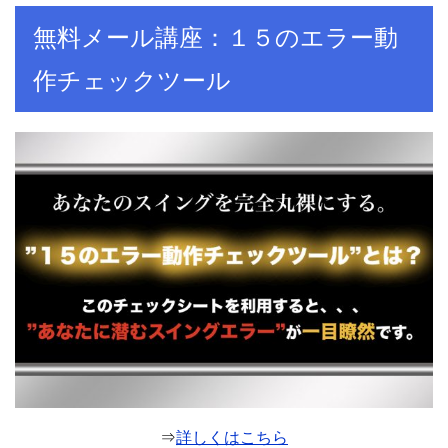
無料メール講座：１５のエラー動
作チェックツール
⇒
詳しくはこちら