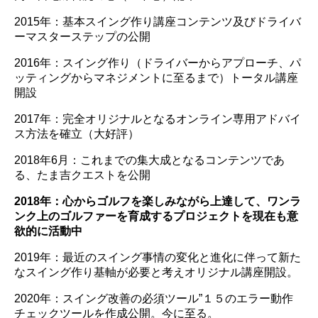
2015年：基本スイング作り講座コンテンツ及びドライバ
ーマスターステップの公開
2016年：スイング作り（ドライバーからアプローチ、パ
ッティングからマネジメントに至るまで）トータル講座
開設
2017年：完全オリジナルとなるオンライン専用アドバイ
ス方法を確立（大好評）
2018年6月：これまでの集大成となるコンテンツであ
る、たま吉クエストを公開
2018年：心からゴルフを楽しみながら上達して、ワンラ
ンク上のゴルファーを育成するプロジェクトを現在も意
欲的に活動中
2019年：最近のスイング事情の変化と進化に伴って新た
なスイング作り基軸が必要と考えオリジナル講座開設。
2020年：スイング改善の必須ツール”１５のエラー動作
チェックツールを作成公開。今に至る。