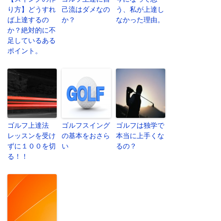
り方】どうすれ
己流はダメなの
う、私が上達し
ば上達するの
か？
なかった理由。
か？絶対的に不
足しているある
ポイント。
ゴルフ上達法
ゴルフスイング
ゴルフは独学で
レッスンを受け
の基本をおさら
本当に上手くな
ずに１００を切
い
るの？
る！！