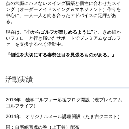
点の常識にハメないスイング構築と個性に合わせたスイ
ング（オーダーメイドスイング＆マネジメント）作りを
中心に、一人一人と向き合ったアドバイスに定評があ
る。
現在は、
”心からゴルフが楽しめるように”
と、きめ細か
いフォローと行き届いたサポートでプレミアムなゴルフ
ァーを支援するべく活動中。
『個性を大切にする姿勢は目を見張るものがある。』
活動実績
2013年：独学ゴルファー応援ブログ開設（現プレミアム
ゴルフライフ）
2014年：オリジナルメール講座開設（たま吉クエスト）
同：自宅練習虎の巻（上下巻）配布