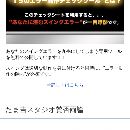
あなたのスイングエラーを丸裸にしてしまう専用ツール
を無料で公開しています！！
スイングは適切な動作を身に付けると同時に、”エラー動
作の除去”が必須です。
⇒
詳しくはこちら
たま吉スタジオ賛否両論