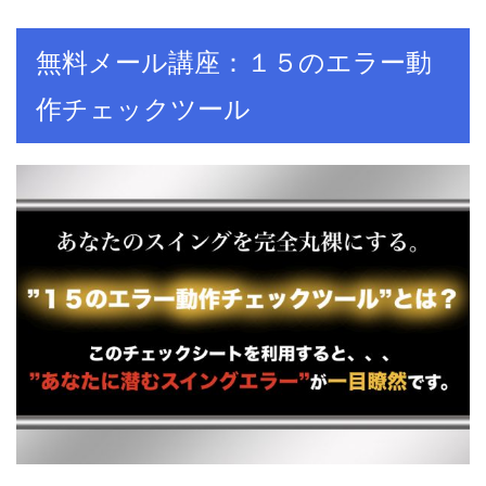
無料メール講座：１５のエラー動
作チェックツール