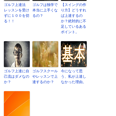
ゴルフ上達法
ゴルフは独学で
【スイングの作
レッスンを受け
本当に上手くな
り方】どうすれ
ずに１００を切
るの？
ば上達するの
る！！
か？絶対的に不
足しているある
ポイント。
ゴルフ上達に自
ゴルフスクール
今になって思
己流はダメなの
やレッスンで上
う、私が上達し
か？
達するのか？
なかった理由。