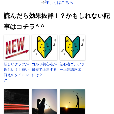
⇒
詳しくはこちら
読んだら効果抜群！？かもしれない記
事はコチラ^ ^
新しいクラブが
ゴルフ初心者が
初心者ゴルファ
欲しい！！買い
最短で上達する
ー上達講座②
替えのタイミン
には？
グ