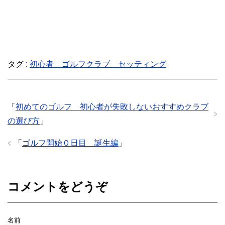
タグ :
初心者 ゴルフクラブ セッティング
「
初めてのゴルフ 初心者が失敗しないおすすめクラブ
の選び方
」
「
ゴルフ開始０日目 誕生編
」
コメントをどうぞ
名前