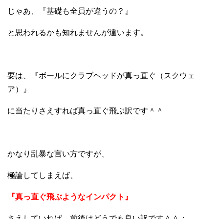
じゃあ、『基礎も全員が違うの？』
と思われるかも知れませんが違います。
要は、『ボールにクラブヘッドが真っ直ぐ（スクウェ
ア）』
に当たりさえすれば真っ直ぐ飛ぶ訳です＾＾
かなり乱暴な言い方ですが、
極論してしまえば、
『真っ直ぐ飛ぶようなインパクト』
さえしていれば、前後はどうでも良い訳です＾＾；