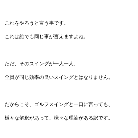
これをやろうと言う事です。
これは誰でも同じ事が言えますよね。
ただ、そのスイングが一人一人、
全員が同じ効率の良いスイングとはなりません。
だからこそ、ゴルフスイングと一口に言っても、
様々な解釈があって、様々な理論がある訳です。