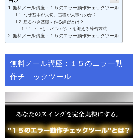
無料メール講座：１５のエラー動作チェックツール
なぜ基本が大切、基礎が大事なのか？
戻るべき基礎を作る練習とは？
・正しいインパクトを迎える練習方法
無料メール講座：１５のエラー動作チェックツール
無料メール講座：１５のエラー動
作チェックツール