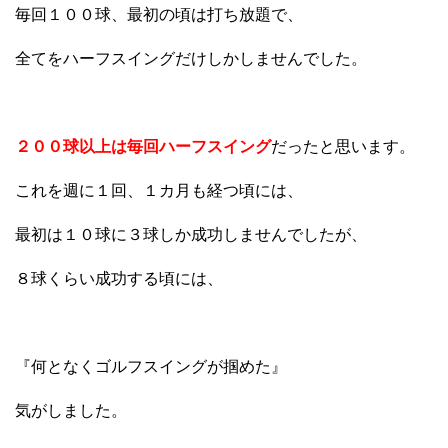
毎回１００球、最初の頃は打ち放題で、
全てをハーフスイングだけしかしませんでした。
２００球以上は毎回ハーフスイング
だったと思います。
これを週に１回、１カ月も経つ頃には、
最初は１０球に３球しか成功しませんでしたが、
８球くらい成功する頃には、
『何となくゴルフスイングが掴めた』
気がしました。