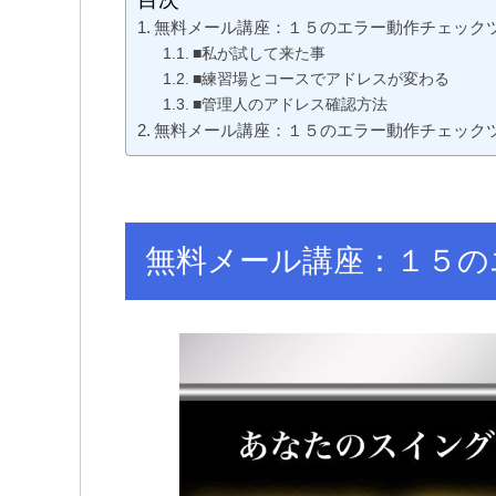
無料メール講座：１５のエラー動作チェック
■私が試して来た事
■練習場とコースでアドレスが変わる
■管理人のアドレス確認方法
無料メール講座：１５のエラー動作チェック
無料メール講座：１５の