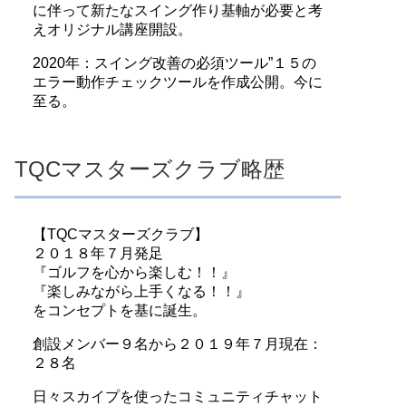
に伴って新たなスイング作り基軸が必要と考
えオリジナル講座開設。
2020年：スイング改善の必須ツール”１５の
エラー動作チェックツールを作成公開。今に
至る。
TQCマスターズクラブ略歴
【TQCマスターズクラブ】
２０１８年７月発足
『ゴルフを心から楽しむ！！』
『楽しみながら上手くなる！！』
をコンセプトを基に誕生。
創設メンバー９名から２０１９年７月現在：
２８名
日々スカイプを使ったコミュニティチャット