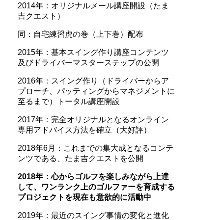
2014年：オリジナルメール講座開設（たま
吉クエスト）
同：自宅練習虎の巻（上下巻）配布
2015年：基本スイング作り講座コンテンツ
及びドライバーマスターステップの公開
2016年：スイング作り（ドライバーからア
プローチ、パッティングからマネジメントに
至るまで）トータル講座開設
2017年：完全オリジナルとなるオンライン
専用アドバイス方法を確立（大好評）
2018年6月：これまでの集大成となるコンテ
ンツである、たま吉クエストを公開
2018年：心からゴルフを楽しみながら上達
して、ワンランク上のゴルファーを育成する
プロジェクトを現在も意欲的に活動中
2019年：最近のスイング事情の変化と進化