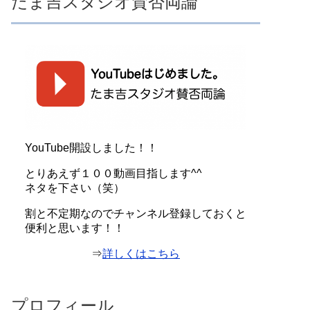
たま吉スタジオ賛否両論
YouTube開設しました！！
とりあえず１００動画目指します^^
ネタを下さい（笑）
割と不定期なのでチャンネル登録しておくと
便利と思います！！
⇒
詳しくはこちら
プロフィール