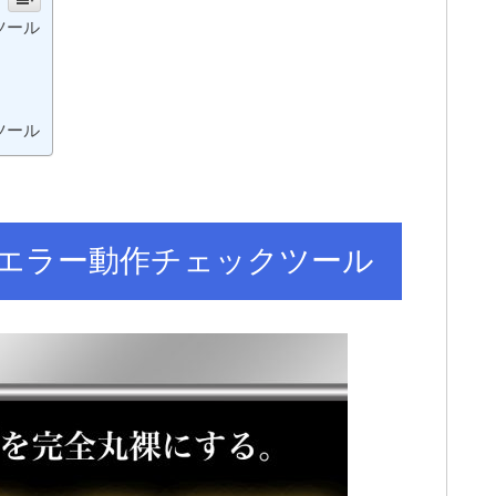
ツール
ツール
エラー動作チェックツール