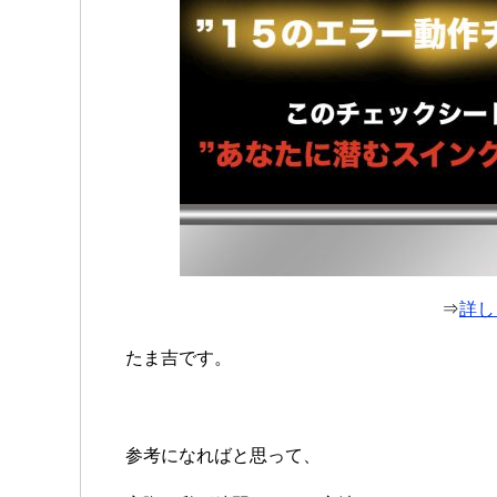
⇒
詳し
たま吉です。
参考になればと思って、