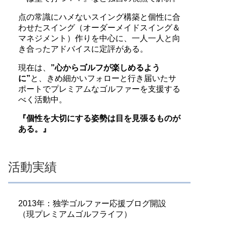
点の常識にハメないスイング構築と個性に合
わせたスイング（オーダーメイドスイング＆
マネジメント）作りを中心に、一人一人と向
き合ったアドバイスに定評がある。
現在は、
”心からゴルフが楽しめるよう
に”
と、きめ細かいフォローと行き届いたサ
ポートでプレミアムなゴルファーを支援する
べく活動中。
『個性を大切にする姿勢は目を見張るものが
ある。』
活動実績
2013年：独学ゴルファー応援ブログ開設
（現プレミアムゴルフライフ）