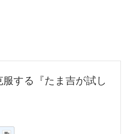
克服する『たま吉が試し